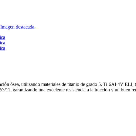
ijación ósea, utilizando materiales de titanio de grado 5, Ti-6Al-4V EL
11, garantizando una excelente resistencia a la tracción y un buen r