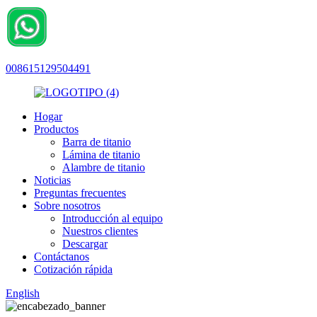
008615129504491
Hogar
Productos
Barra de titanio
Lámina de titanio
Alambre de titanio
Noticias
Preguntas frecuentes
Sobre nosotros
Introducción al equipo
Nuestros clientes
Descargar
Contáctanos
Cotización rápida
English