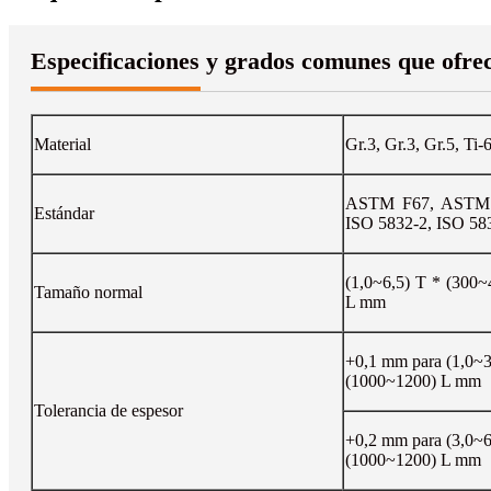
Especificaciones y grados comunes que ofre
Material
Gr.3, Gr.3, Gr.5, T
ASTM F67, ASTM 
Estándar
ISO 5832-2, ISO 58
(1,0~6,5) T * (300
Tamaño normal
L mm
+0,1 mm para (1,0~3
(1000~1200) L mm
Tolerancia de espesor
+0,2 mm para (3,0~6
(1000~1200) L mm