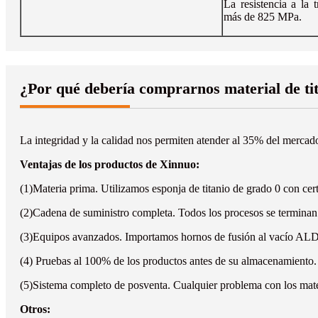
La resistencia a la 
más de 825 MPa.
¿Por qué debería comprarnos material de ti
La integridad y la calidad nos permiten atender al 35% del mercado
Ventajas de los productos de Xinnuo:
(1)Materia prima. Utilizamos esponja de titanio de grado 0 con cert
(2)Cadena de suministro completa. Todos los procesos se terminan e
(3)Equipos avanzados. Importamos hornos de fusión al vacío ALD 
(4) Pruebas al 100% de los productos antes de su almacenamiento.
(5)Sistema completo de posventa. Cualquier problema con los mater
Otros: