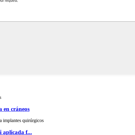
a en cráneos
 aplicada f...