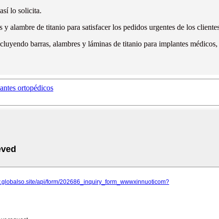
í lo solicita.
y alambre de titanio para satisfacer los pedidos urgentes de los clientes
incluyendo barras, alambres y láminas de titanio para implantes médico
lantes ortopédicos