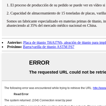
1. El proceso de producción de su pedido se puede ver en vídeo si as
2. Capacidad de almacenamiento de 15 toneladas de placas, varillas 
Somos un fabricante especializado en materias primas de titanio, 
abasteciendo al 35% del mercado médico nacional en China.
Anterior:
Placa de titanio Ti6Al7Nb, aleación de titanio para imp
Próximo:
Barra/varilla de titanio ASTM F67