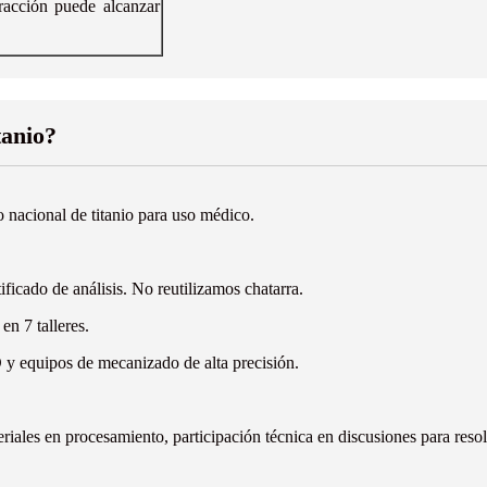
tracción puede alcanzar
tanio?
 nacional de titanio para uso médico.
ificado de análisis. No reutilizamos chatarra.
n 7 talleres.
y equipos de mecanizado de alta precisión.
iales en procesamiento, participación técnica en discusiones para resol