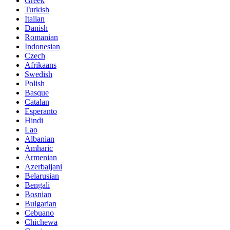
Greek
Turkish
Italian
Danish
Romanian
Indonesian
Czech
Afrikaans
Swedish
Polish
Basque
Catalan
Esperanto
Hindi
Lao
Albanian
Amharic
Armenian
Azerbaijani
Belarusian
Bengali
Bosnian
Bulgarian
Cebuano
Chichewa