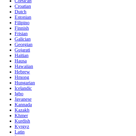
Corsican
Croatian
Dutch
Estonian
Filipino
Finnish
Frisian
Galician
Georgian
Gujarati
Haitian
Hausa
Hawaiian
Hebrew
Hmong
Hungarian
Icelandic
Igbo
Javanese
Kannada
Kazakh
Khmer
Kurdish
Kyrgyz
Latin