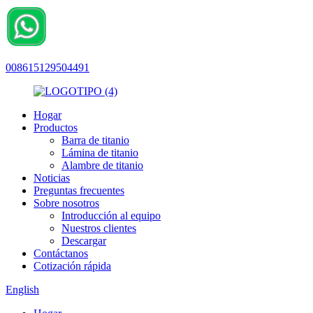
008615129504491
Hogar
Productos
Barra de titanio
Lámina de titanio
Alambre de titanio
Noticias
Preguntas frecuentes
Sobre nosotros
Introducción al equipo
Nuestros clientes
Descargar
Contáctanos
Cotización rápida
English