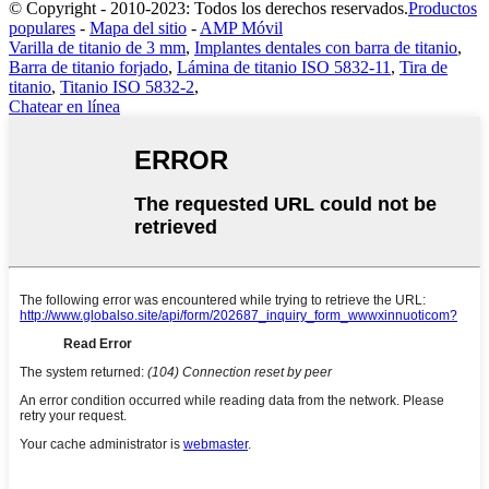
© Copyright - 2010-2023: Todos los derechos reservados.
Productos
populares
-
Mapa del sitio
-
AMP Móvil
Varilla de titanio de 3 mm
,
Implantes dentales con barra de titanio
,
Barra de titanio forjado
,
Lámina de titanio ISO 5832-11
,
Tira de
titanio
,
Titanio ISO 5832-2
,
Chatear en línea