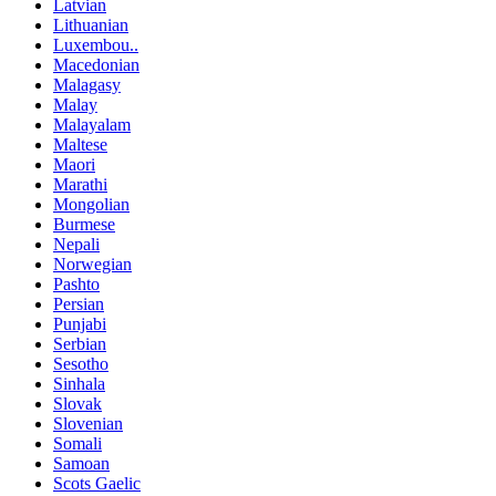
Latvian
Lithuanian
Luxembou..
Macedonian
Malagasy
Malay
Malayalam
Maltese
Maori
Marathi
Mongolian
Burmese
Nepali
Norwegian
Pashto
Persian
Punjabi
Serbian
Sesotho
Sinhala
Slovak
Slovenian
Somali
Samoan
Scots Gaelic