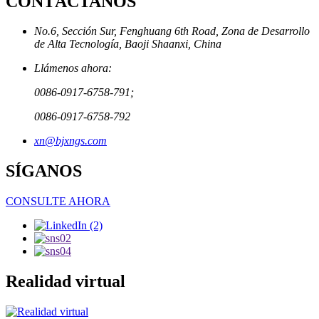
CONTÁCTANOS
No.6, Sección Sur, Fenghuang 6th Road, Zona de Desarrollo
de Alta Tecnología, Baoji Shaanxi, China
Llámenos ahora:
0086-0917-6758-791;
0086-0917-6758-792
xn@bjxngs.com
SÍGANOS
CONSULTE AHORA
Realidad virtual