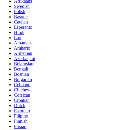
Afrikaans
Swedish
Polish
Basque
Catalan
Esperanto
Hindi
Lao
Albanian
Amharic
Armenian
Azerbaijani
Belarusian
Bengali
Bosnian
Bulgarian
Cebuano
Chichewa
Corsican
Croatian
Dutch
Estonian
Filipino
Finnish
Frisian