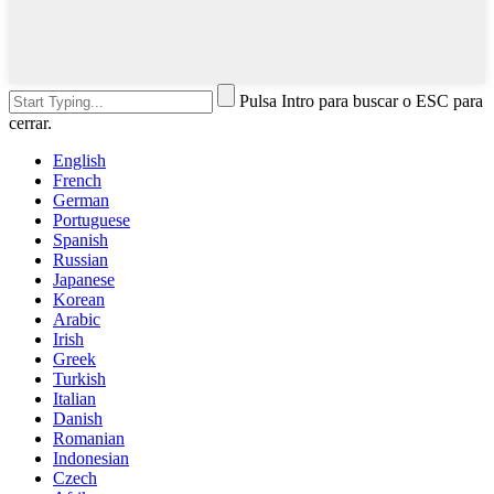
Pulsa Intro para buscar o ESC para
cerrar.
English
French
German
Portuguese
Spanish
Russian
Japanese
Korean
Arabic
Irish
Greek
Turkish
Italian
Danish
Romanian
Indonesian
Czech