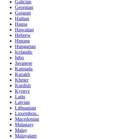
Galician
Georgian
Gujarati
Haitian
Hausa
Hawaiian
Hebrew
Hmong
Hungarian
Icelandic
Igbo
Javanese
Kannada
Kazakh
Khmer
Kurdish
Kyrgyz
Latin
Latvian
Lithuanian
Luxembou..
Macedonian
Malagasy
Malay
Malayalam