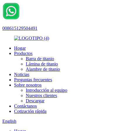
008615129504491
Hogar
Productos
Barra de titanio
Lámina de titanio
Alambre de titanio
Noticias
Preguntas frecuentes
Sobre nosotros
Introducción al equipo
Nuestros clientes
Descargar
Contáctanos
Cotización rápida
English