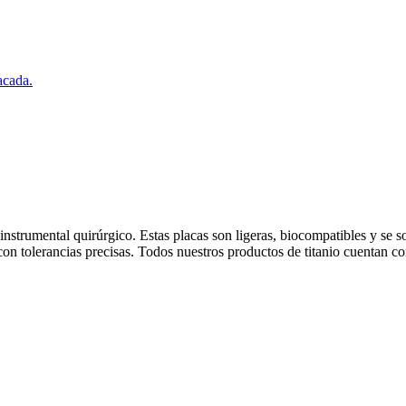
nstrumental quirúrgico. Estas placas son ligeras, biocompatibles y se s
o con tolerancias precisas. Todos nuestros productos de titanio cuentan