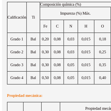
Composición química (%)
Impureza (%) Máx.
Calificación
Ti
Fe
C
N
H
O
Grado 1
Bal
0,20
0,08
0,03
0,015
0,18
Grado 2
Bal
0,30
0,08
0,03
0,015
0,25
Grado 3
Bal
0,30
0,08
0,05
0,015
0,35
Grado 4
Bal
0,50
0,08
0,05
0,015
0,40
Propiedad mecánica:
Propiedad mecá