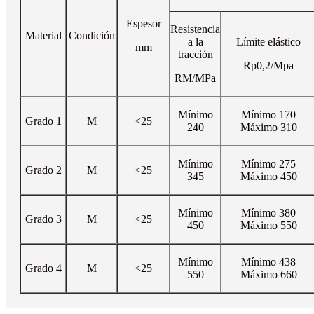
Espesor
Resistencia
Material
Condición
a la
Límite elástico
mm
tracción
Rp0,2/Mpa
RM/MPa
Mínimo
Mínimo 170
Grado 1
M
<25
240
Máximo 310
Mínimo
Mínimo 275
Grado 2
M
<25
345
Máximo 450
Mínimo
Mínimo 380
Grado 3
M
<25
450
Máximo 550
Mínimo
Mínimo 438
Grado 4
M
<25
550
Máximo 660