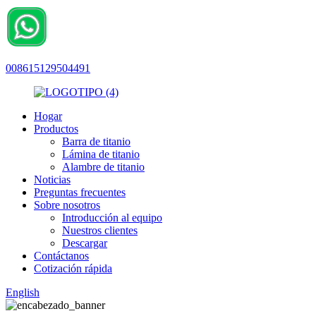
008615129504491
Hogar
Productos
Barra de titanio
Lámina de titanio
Alambre de titanio
Noticias
Preguntas frecuentes
Sobre nosotros
Introducción al equipo
Nuestros clientes
Descargar
Contáctanos
Cotización rápida
English