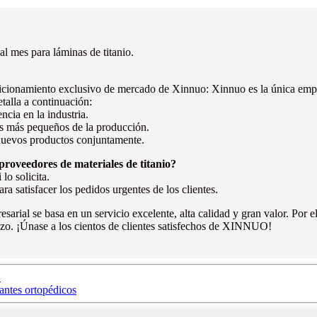
al mes para láminas de titanio.
sicionamiento exclusivo de mercado de Xinnuo: Xinnuo es la única empr
etalla a continuación:
ncia en la industria.
os más pequeños de la producción.
r nuevos productos conjuntamente.
proveedores de materiales de titanio?
lo solicita.
a satisfacer los pedidos urgentes de los clientes.
esarial se basa en un servicio excelente, alta calidad y gran valor. Por 
lazo. ¡Únase a los cientos de clientes satisfechos de XINNUO!
.
lantes ortopédicos