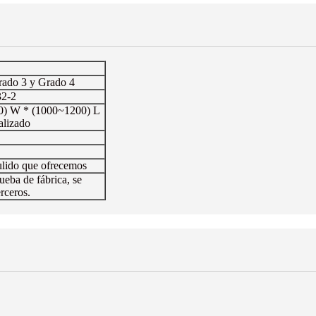
rado 3 y Grado 4
2-2
0) W * (1000~1200) L
alizado
ulido que ofrecemos
ueba de fábrica, se
rceros.