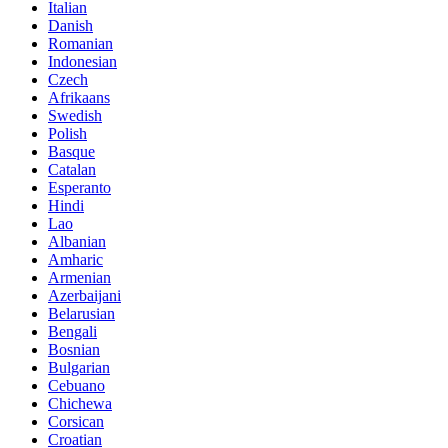
Italian
Danish
Romanian
Indonesian
Czech
Afrikaans
Swedish
Polish
Basque
Catalan
Esperanto
Hindi
Lao
Albanian
Amharic
Armenian
Azerbaijani
Belarusian
Bengali
Bosnian
Bulgarian
Cebuano
Chichewa
Corsican
Croatian