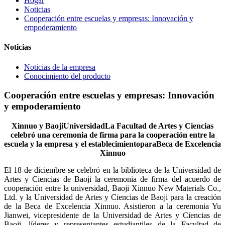
Hogar
Noticias
Cooperación entre escuelas y empresas: Innovación y
empoderamiento
Noticias
Noticias de la empresa
Conocimiento del producto
Cooperación entre escuelas y empresas: Innovación
y empoderamiento
Xinnuo y Baoji
Universidad
La Facultad de Artes y Ciencias
celebró una ceremonia de firma para la cooperación entre la
escuela y la empresa y el establecimiento
para
Beca de Excelencia
Xinnuo
El 18 de diciembre se celebró en la biblioteca de la Universidad de
Artes y Ciencias de Baoji la ceremonia de firma del acuerdo de
cooperación entre la universidad, Baoji Xinnuo New Materials Co.,
Ltd. y la Universidad de Artes y Ciencias de Baoji para la creación
de la Beca de Excelencia Xinnuo. Asistieron a la ceremonia Yu
Jianwei, vicepresidente de la Universidad de Artes y Ciencias de
Baoji, líderes y representantes estudiantiles de la Facultad de