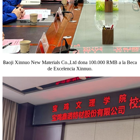
oji Xinnuo New Materials Co.,Ltd dona 100.000 RMB a la Beca
Ba
de Excelencia Xinnuo.