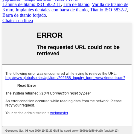
Lámina de titanio ISO 5832-11
,
Tira de titanio
,
Varilla de titanio de
3 mm
,
Implantes dentales con barra de titanio
,
Titanio ISO 5832-2
,
Barra de titanio forjado
,
Chatear en línea