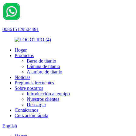
008615129504491
Hogar
Productos
Barra de titanio
Lámina de titanio
Alambre de titanio
Noticias
Preguntas frecuentes
Sobre nosotros
Introducción al equipo
Nuestros clientes
Descargar
Contáctanos
Cotización rápida
English