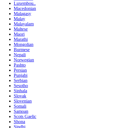
Luxembou..
Macedonian
Malagasy
Malay
Malayalam
Maltese
Maori
Marathi
Mongolian
Burmese
Nepali
Norwegian
Pashto
Persian
Punjabi
Serbian
Sesotho
Sinhala
Slovak
Slovenian
Somali
Samoan
Scots Gaelic
Shona
Sindhi