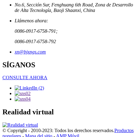
No.6, Sección Sur, Fenghuang 6th Road, Zona de Desarrollo
de Alta Tecnología, Baoji Shaanxi, China
Llámenos ahora:
0086-0917-6758-791;
0086-0917-6758-792
xn@bjxngs.com
SÍGANOS
CONSULTE AHORA
Realidad virtual
© Copyright - 2010-2023: Todos los derechos reservados.
Productos
populares
-
Mapa del sitio
-
AMP Móvil